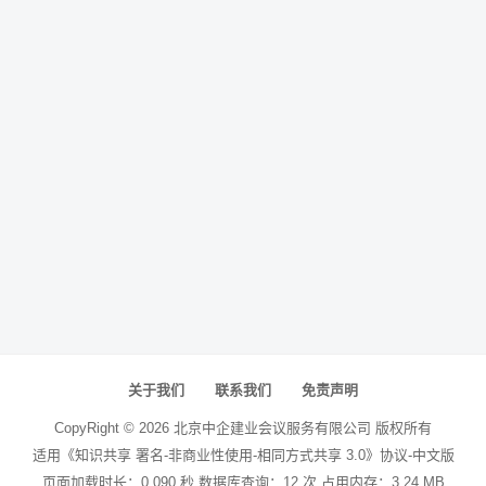
关于我们
联系我们
免责声明
CopyRight ©
2026
北京中企建业会议服务有限公司
版权所有
适用《知识共享 署名-非商业性使用-相同方式共享 3.0》协议-中文版
页面加载时长：0.090 秒 数据库查询：12 次 占用内存：3.24 MB