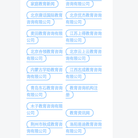
家庭教育新闻
咨询有限公司
北京唐话国际教育
北京优杰教育咨询
咨询有限公司
有限公司
麦田教育咨询有限
江苏上得教育咨询
公司
有限公司
北京合领教育咨询
北京云上云教育咨
有限公司
询有限公司
内蒙古学助教育咨
江西志成教育咨询
询有限公司
有限公司
青岛东石教育咨询
教育咨询机构注
有限公司
册
木子教育咨询有限
公司
教育资讯网
荆州市秋成教育咨
洛阳易迪教育咨询
询有限公司
有限公司